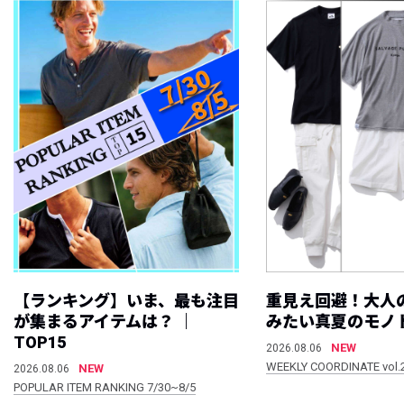
【ランキング】いま、最も注目
重見え回避！大人
が集まるアイテムは？ ｜
みたい真夏のモノ
TOP15
NEW
2026.08.06
WEEKLY COORDINATE vol.
NEW
2026.08.06
POPULAR ITEM RANKING 7/30~8/5