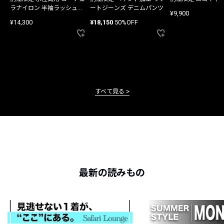
ラナイロン 半袖ラッシュガ
ートジーンズ デニムパンツ
¥9,900
ード
¥14,300
¥18,150
50%OFF
すべて見る
最新の読みもの