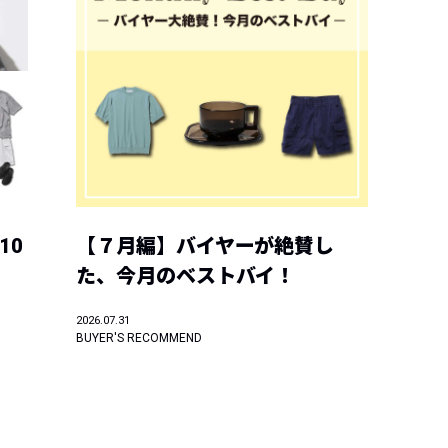
10
【７月編】バイヤーが絶賛し
た、今月のベストバイ！
2026.07.31
BUYER'S RECOMMEND