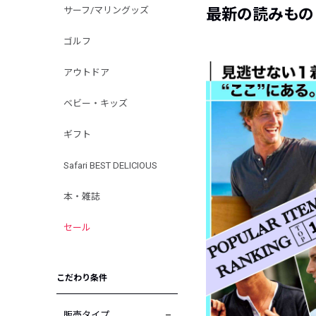
サーフ/マリングッズ
最新の読みもの
ゴルフ
アウトドア
ベビー・キッズ
ギフト
Safari BEST DELICIOUS
本・雑誌
セール
こだわり条件
販売タイプ