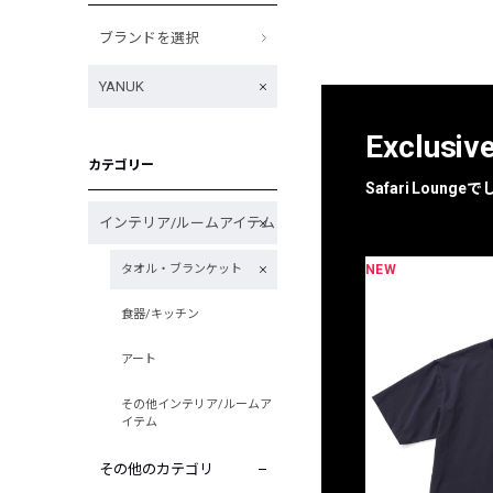
ブランドを選択
YANUK
Exclusiv
カテゴリー
Safari Loun
インテリア/ルームアイテム
NEW
タオル・ブランケット
限定
別注
食器/キッチン
アート
その他インテリア/ルームア
イテム
その他のカテゴリ