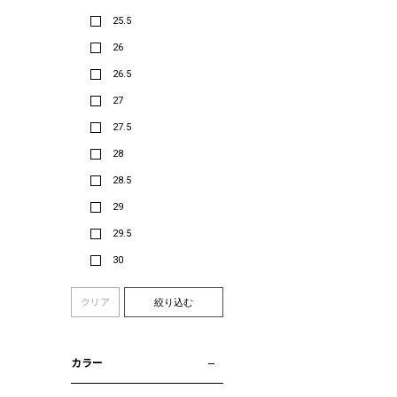
25.5
26
26.5
27
27.5
28
28.5
29
29.5
30
クリア
絞り込む
カラー