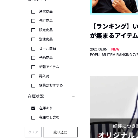
通常商品
先行商品
【ランキング】
限定商品
が集まるアイテムは
別注商品
セール商品
NEW
2026.08.06
POPULAR ITEM RANKING 7/
予約商品
新着アイテム
再入荷
編集部おすすめ
在庫状況
在庫あり
在庫なし含む
クリア
絞り込む