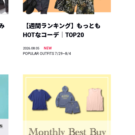
み
【週間ランキング】もっとも
HOTなコーデ｜TOP20
NEW
2026.08.05
POPULAR OUTFITS 7/29~8/4