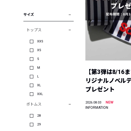
サイズ
トップス
XXS
XS
S
M
【第3弾は8/16
L
リジナルノベル
XL
プレゼント
XXL
NEW
2026.08.03
ボトムス
INFORMATION
28
29