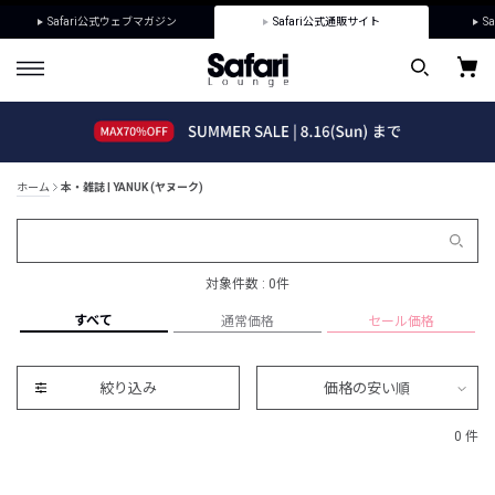
Safari公式ウェブマガジン
Safari公式通販サイト
Sa
ホーム
本・雑誌 | YANUK (ヤヌーク)
対象件数 : 0件
すべて
通常価格
セール価格
絞り込み
価格の安い順
0 件