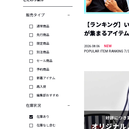
こだわり条件
販売タイプ
【ランキング】
通常商品
が集まるアイテムは
先行商品
限定商品
NEW
2026.08.06
POPULAR ITEM RANKING 7/
別注商品
セール商品
予約商品
新着アイテム
再入荷
編集部おすすめ
在庫状況
在庫あり
在庫なし含む