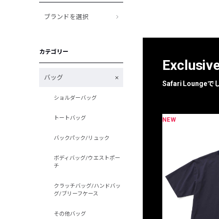
ブランドを選択
カテゴリー
Exclusiv
バッグ
Safari Loun
ショルダーバッグ
トートバッグ
NEW
限定
別注
バックパック/リュック
ボディバッグ/ウエストポー
チ
クラッチバッグ/ハンドバッ
グ/ブリーフケース
その他バッグ