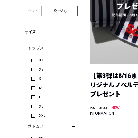
クリア
絞り込む
サイズ
トップス
XXS
XS
【第3弾は8/16
S
リジナルノベル
M
プレゼント
L
XL
NEW
2026.08.03
INFORMATION
XXL
ボトムス