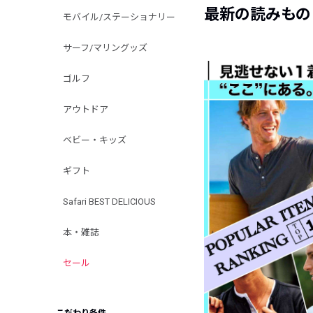
最新の読みもの
モバイル/ステーショナリー
サーフ/マリングッズ
ゴルフ
アウトドア
ベビー・キッズ
ギフト
Safari BEST DELICIOUS
本・雑誌
セール