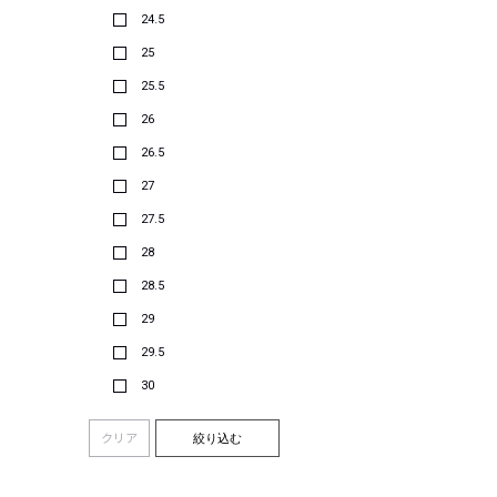
24.5
25
25.5
26
26.5
27
27.5
28
28.5
29
29.5
30
クリア
絞り込む