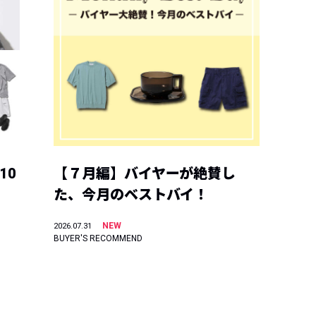
10
【７月編】バイヤーが絶賛し
た、今月のベストバイ！
NEW
2026.07.31
BUYER'S RECOMMEND