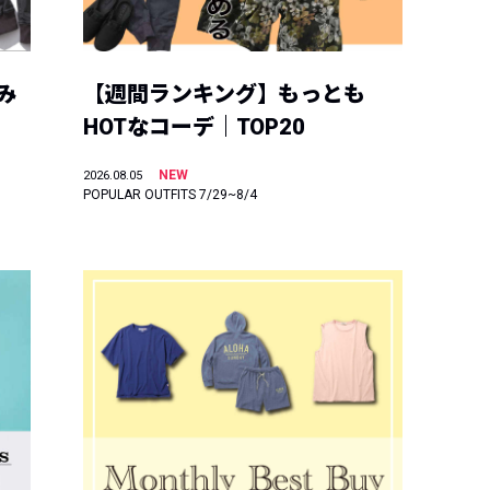
み
【週間ランキング】もっとも
HOTなコーデ｜TOP20
NEW
2026.08.05
POPULAR OUTFITS 7/29~8/4