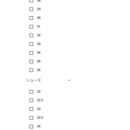
28
29
30
31
32
33
34
35
36
シューズ
22
22.5
23
23.5
24