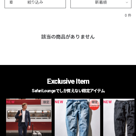
絞り込み
新着順
0 件
該当の商品がありません
Exclusive Item
Safari Loungeでしか買えない限定アイテム
NEW
NEW
NEW
限定
限定