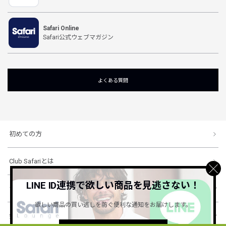
Safari Online
Safari公式ウェブマガジン
よくある質問
初めての方
Club Safariとは
LINE ID連携で欲しい商品を見逃さない！
ショッピングガイド
欲しい商品の買い逃しを防ぐ便利な通知をお届けします。
会社概要・規約