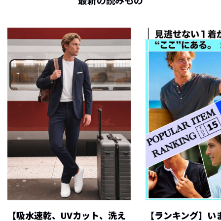
最新の読みもの
【吸水速乾、UVカット、洗え
【ランキング】い