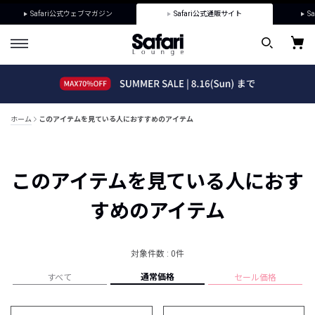
Safari公式ウェブマガジン
Safari公式通販サイト
Sa
ホーム
このアイテムを見ている人におすすめのアイテム
このアイテムを見ている人におす
すめのアイテム
対象件数 : 0件
通常価格
すべて
セール価格