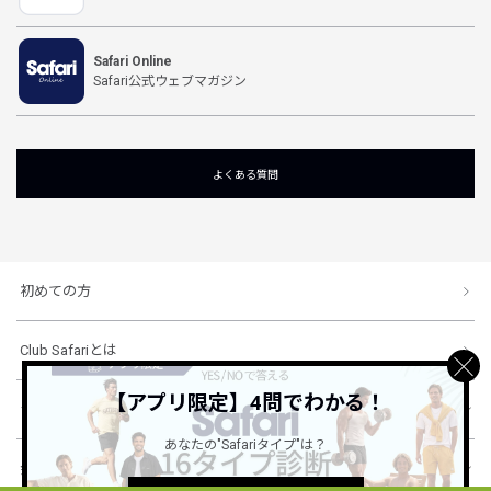
Safari Online
Safari公式ウェブマガジン
よくある質問
初めての方
Club Safariとは
【アプリ限定】4問でわかる！
ショッピングガイド
あなたの"Safariタイプ"は？
会社概要・規約