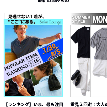
最新の読みもの
【ランキング】いま、最も注目
重見え回避！大人