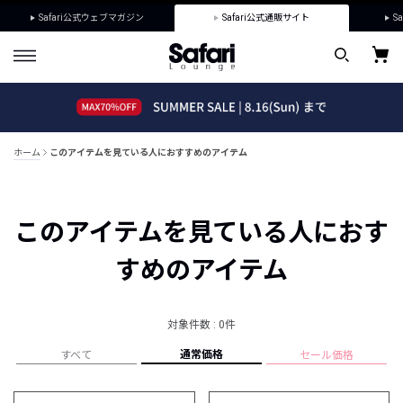
Safari公式ウェブマガジン
Safari公式通販サイト
Sa
ホーム
このアイテムを見ている人におすすめのアイテム
このアイテムを見ている人におす
すめのアイテム
対象件数 : 0件
通常価格
すべて
セール価格