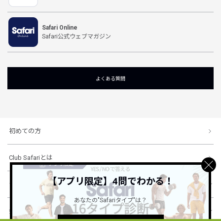
Safari Online
Safari公式ウェブマガジン
よくある質問
初めての方
Club Safariとは
【アプリ限定】4問でわかる！
ショッピングガイド
あなたの"Safariタイプ"は？
会社概要・規約