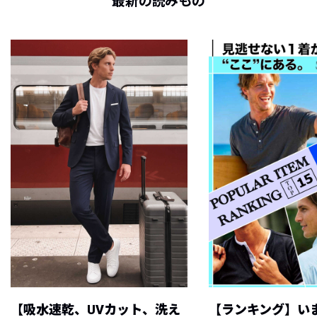
最新の読みもの
【吸水速乾、UVカット、洗え
【ランキング】い