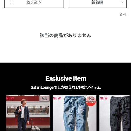
絞り込み
新着順
0 件
該当の商品がありません
Exclusive Item
Safari Loungeでしか買えない限定アイテム
NEW
NEW
NEW
限定
限定