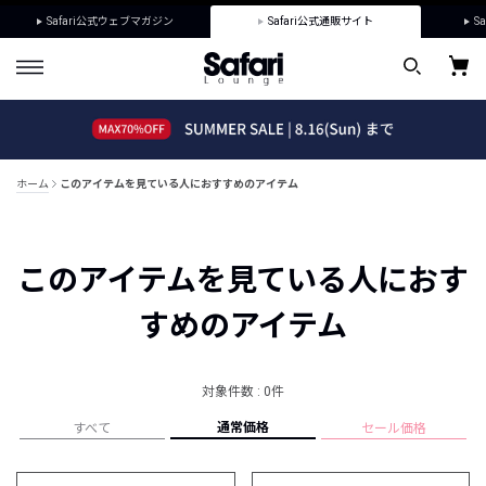
Safari公式ウェブマガジン
Safari公式通販サイト
Sa
ホーム
このアイテムを見ている人におすすめのアイテム
このアイテムを見ている人におす
すめのアイテム
対象件数 : 0件
通常価格
すべて
セール価格