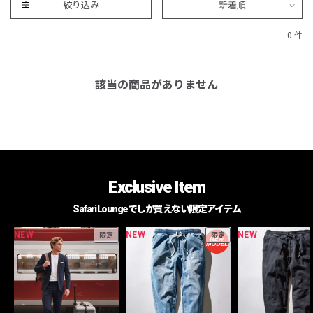
絞り込み
新着順
0 件
該当の商品がありません
Exclusive Item
Safari Loungeでしか買えない限定アイテム
NEW
NEW
NEW
限定
限定