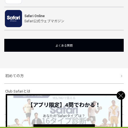
Safari Online
Safari公式ウェブマガジン
よくある質問
初めての方
Club Safariとは
【アプリ限定】4問でわかる！
ショッピングガイド
あなたの"Safariタイプ"は？
会社概要・規約