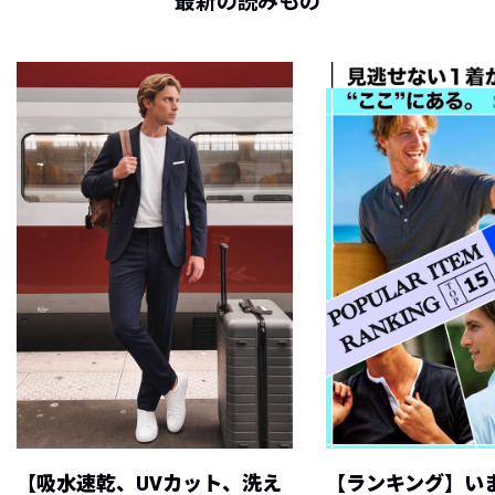
最新の読みもの
【吸水速乾、UVカット、洗え
【ランキング】い