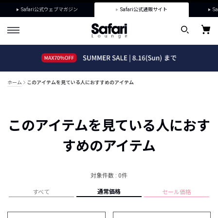
Safari公式ウェブマガジン
Safari公式通販サイト
Sa
ホーム
このアイテムを見ている人におすすめのアイテム
このアイテムを見ている人におす
すめのアイテム
対象件数 : 0件
通常価格
すべて
セール価格