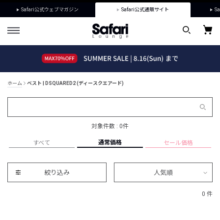
Safari公式ウェブマガジン
Safari公式通販サイト
Sa
ホーム
ベスト | DSQUARED2 (ディースクエアード)
対象件数 : 0件
通常価格
すべて
セール価格
絞り込み
人気順
0 件