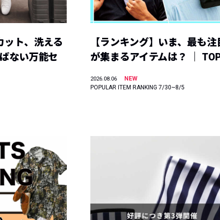
カット、洗える
【ランキング】いま、最も注
選ばない万能セ
が集まるアイテムは？ ｜ TOP
NEW
2026.08.06
POPULAR ITEM RANKING 7/30~8/5