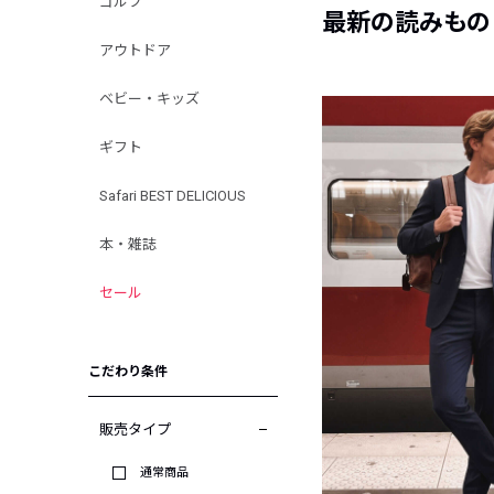
ゴルフ
最新の読みもの
アウトドア
ベビー・キッズ
ギフト
Safari BEST DELICIOUS
本・雑誌
セール
こだわり条件
販売タイプ
通常商品