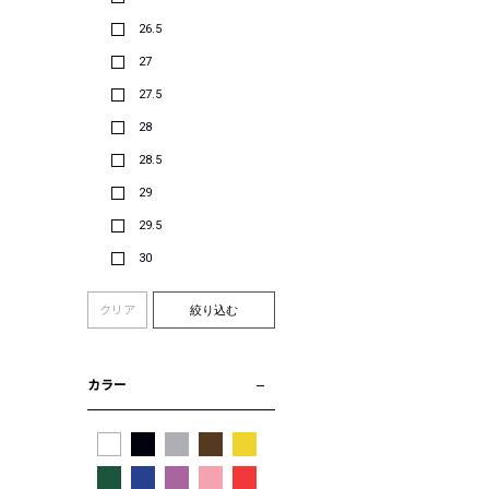
26.5
27
27.5
28
28.5
29
29.5
30
クリア
絞り込む
カラー