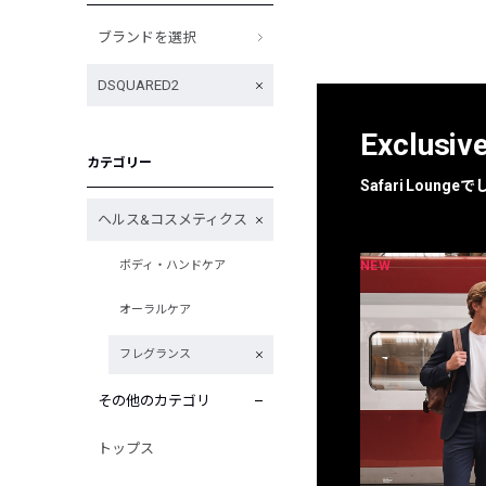
ブランドを選択
DSQUARED2
Exclusiv
カテゴリー
Safari Loun
ヘルス&コスメティクス
NEW
NEW
ボディ・ハンドケア
限定
別注
オーラルケア
フレグランス
その他のカテゴリ
トップス