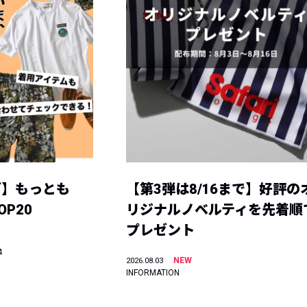
グ】もっとも
【第3弾は8/16まで】好評の
P20
リジナルノベルティを先着順
プレゼント
4
NEW
2026.08.03
INFORMATION