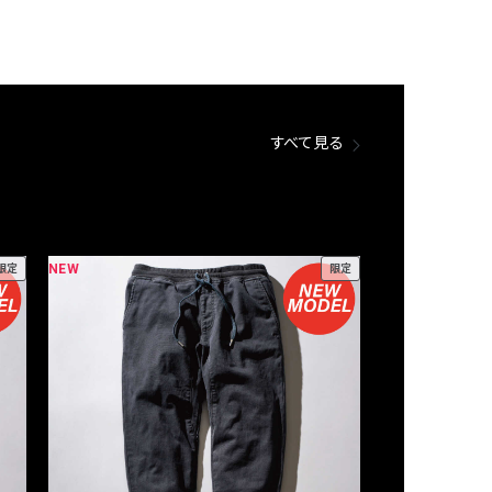
すべて見る
NEW
NEW
限定
限定