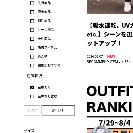
先行商品
限定商品
別注商品
【吸水速乾、UV
セール商品
etc.】シーンを
予約商品
ットアップ！
新着アイテム
NEW
再入荷
2026.08.07
RECOMMEND ITEM vol.334
編集部おすすめ
在庫状況
在庫あり
在庫なし含む
クリア
絞り込む
サイズ