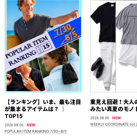
【ランキング】いま、最も注目
重見え回避！大人
が集まるアイテムは？ ｜
みたい真夏のモノ
TOP15
NEW
2026.08.06
WEEKLY COORDINATE vol.
NEW
2026.08.06
POPULAR ITEM RANKING 7/30~8/5