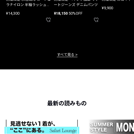
ラナイロン 半袖ラッシュガ
ートジーンズ デニムパンツ
¥9,900
ード
¥14,300
¥18,150
50%OFF
すべて見る
最新の読みもの