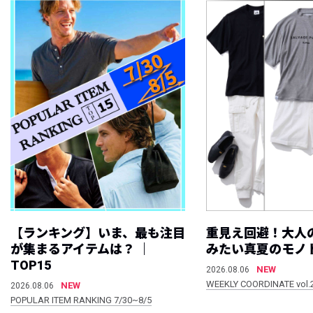
【ランキング】いま、最も注目
重見え回避！大人
が集まるアイテムは？ ｜
みたい真夏のモノ
TOP15
NEW
2026.08.06
WEEKLY COORDINATE vol.
NEW
2026.08.06
POPULAR ITEM RANKING 7/30~8/5