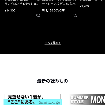
ラナイロン 半袖ラッシュガ
ートジーンズ デニムパンツ
¥9,900
ード
¥14,300
¥18,150
50%OFF
すべて見る
最新の読みもの