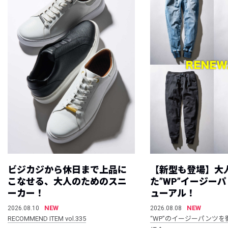
ビジカジから休日まで上品に
【新型も登場】大
こなせる、大人のためのスニ
た”WP”イージー
ーカー！
ューアル！
NEW
NEW
2026.08.10
2026.08.08
RECOMMEND ITEM vol.335
“WP”のイージーパンツを