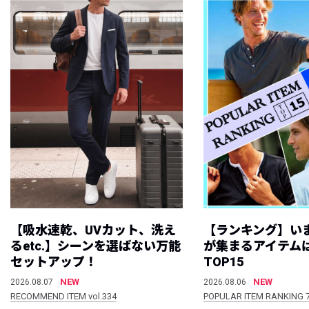
【吸水速乾、UVカット、洗え
【ランキング】い
るetc.】シーンを選ばない万能
が集まるアイテムは
セットアップ！
TOP15
NEW
NEW
2026.08.07
2026.08.06
RECOMMEND ITEM vol.334
POPULAR ITEM RANKING 