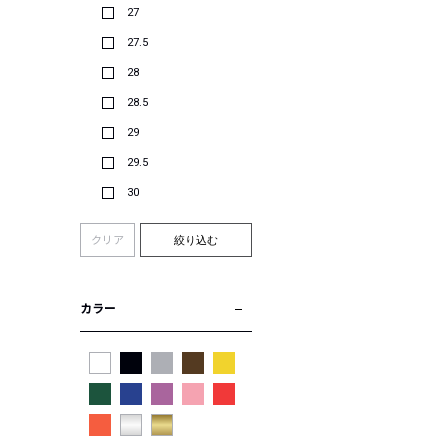
27
27.5
28
28.5
29
29.5
30
クリア
絞り込む
カラー