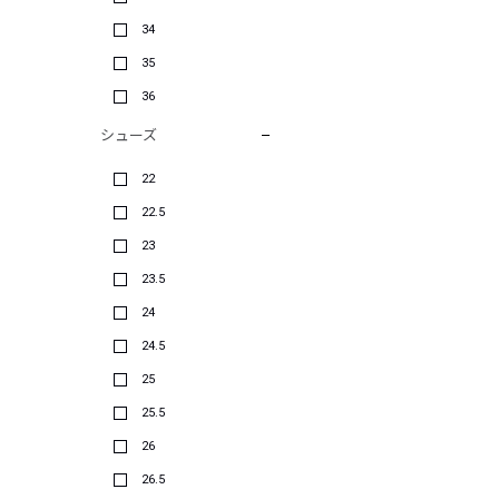
34
35
36
シューズ
22
22.5
23
23.5
24
24.5
25
25.5
26
26.5