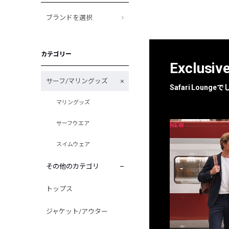
ブランドを選択
カテゴリー
Exclusiv
サーフ/マリングッズ
Safari Loun
マリングッズ
サーフウエア
NEW
NEW
限定
別注
スイムウェア
その他のカテゴリ
トップス
ジャケット/アウター