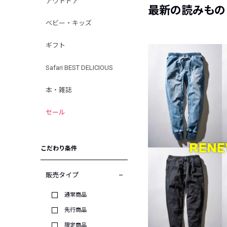
アウトドア
最新の読みもの
ベビー・キッズ
ギフト
Safari BEST DELICIOUS
本・雑誌
セール
こだわり条件
販売タイプ
通常商品
先行商品
限定商品