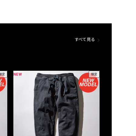
すべて見る
NEW
NEW
限定
限定