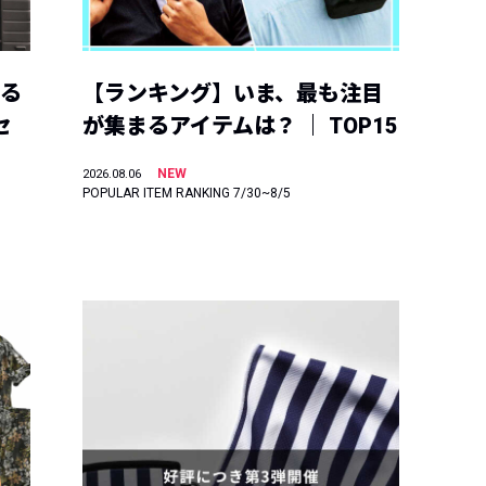
える
【ランキング】いま、最も注目
セ
が集まるアイテムは？ ｜ TOP15
NEW
2026.08.06
POPULAR ITEM RANKING 7/30~8/5