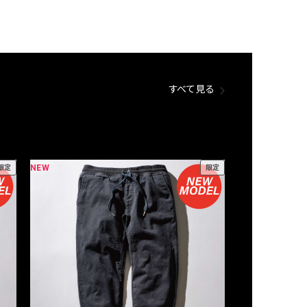
すべて見る
NEW
NEW
限定
限定