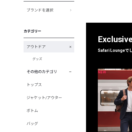
ブランドを選択
カテゴリー
Exclusiv
アウトドア
Safari Loun
グッズ
その他のカテゴリ
NEW
NEW
限定
別注
トップス
ジャケット/アウター
ボトム
バッグ