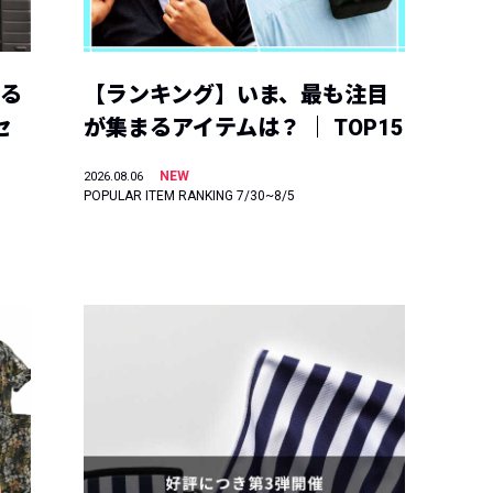
える
【ランキング】いま、最も注目
セ
が集まるアイテムは？ ｜ TOP15
NEW
2026.08.06
POPULAR ITEM RANKING 7/30~8/5