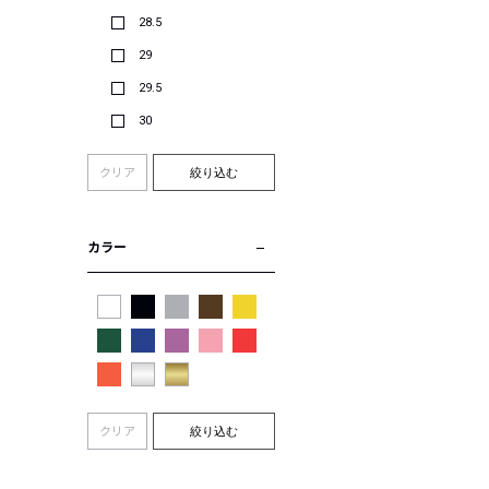
28.5
29
29.5
30
クリア
絞り込む
カラー
クリア
絞り込む