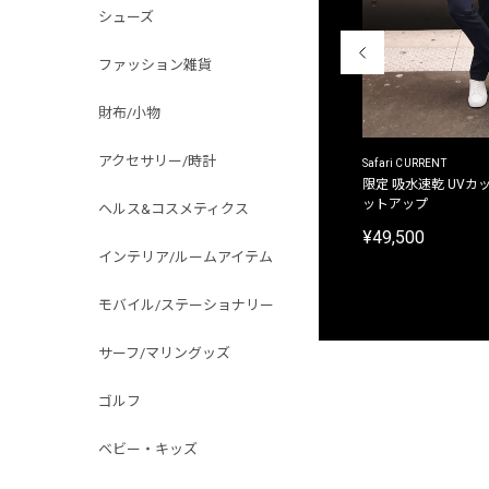
シューズ
ファッション雑貨
財布/小物
アクセサリー/時計
ACANTHUS
Safari CURRENT
別注限定 フード付き チェックシャツジャケット
限定 吸水速乾 UVカッ
ットアップ
ヘルス&コスメティクス
¥31,900
¥49,500
インテリア/ルームアイテム
モバイル/ステーショナリー
サーフ/マリングッズ
ゴルフ
ベビー・キッズ