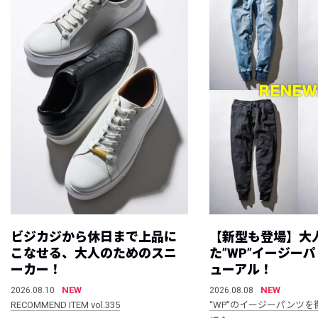
ビジカジから休日まで上品に
【新型も登場】大
こなせる、大人のためのスニ
た”WP”イージー
ーカー！
ューアル！
NEW
NEW
2026.08.10
2026.08.08
RECOMMEND ITEM vol.335
“WP”のイージーパンツを