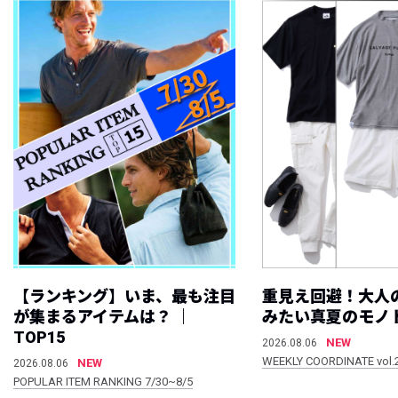
【ランキング】いま、最も注目
重見え回避！大人
が集まるアイテムは？ ｜
みたい真夏のモノ
TOP15
NEW
2026.08.06
WEEKLY COORDINATE vol.
NEW
2026.08.06
POPULAR ITEM RANKING 7/30~8/5