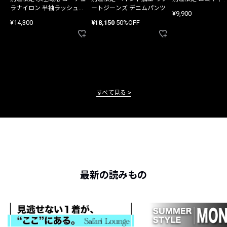
ラナイロン 半袖ラッシュガ
ートジーンズ デニムパンツ
¥9,900
ード
¥14,300
¥18,150
50%OFF
すべて見る
最新の読みもの