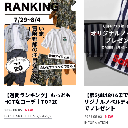
【週間ランキング】もっとも
【第3弾は8/16ま
HOTなコーデ｜TOP20
リジナルノベルテ
でプレゼント
NEW
2026.08.05
POPULAR OUTFITS 7/29~8/4
NEW
2026.08.03
INFORMATION