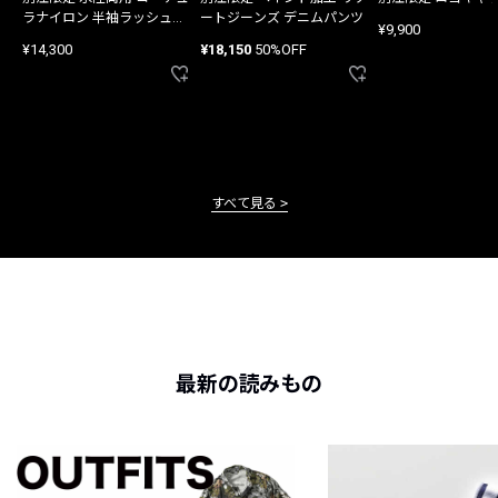
ラナイロン 半袖ラッシュガ
ートジーンズ デニムパンツ
¥9,900
ード
¥14,300
¥18,150
50%OFF
すべて見る
最新の読みもの