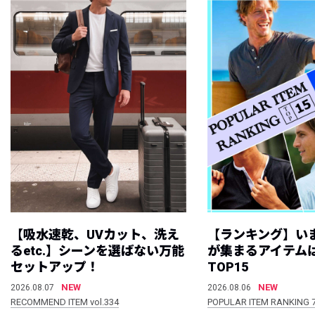
【吸水速乾、UVカット、洗え
【ランキング】い
るetc.】シーンを選ばない万能
が集まるアイテムは
セットアップ！
TOP15
NEW
NEW
2026.08.07
2026.08.06
RECOMMEND ITEM vol.334
POPULAR ITEM RANKING 