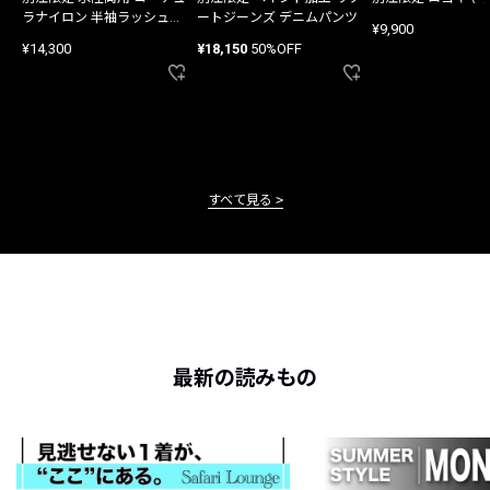
ラナイロン 半袖ラッシュガ
ートジーンズ デニムパンツ
¥9,900
ード
¥14,300
¥18,150
50%OFF
すべて見る
最新の読みもの