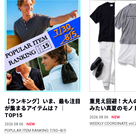
【ランキング】いま、最も注目
重見え回避！大人
が集まるアイテムは？ ｜
みたい真夏のモノ
TOP15
NEW
2026.08.06
WEEKLY COORDINATE vol.
NEW
2026.08.06
POPULAR ITEM RANKING 7/30~8/5