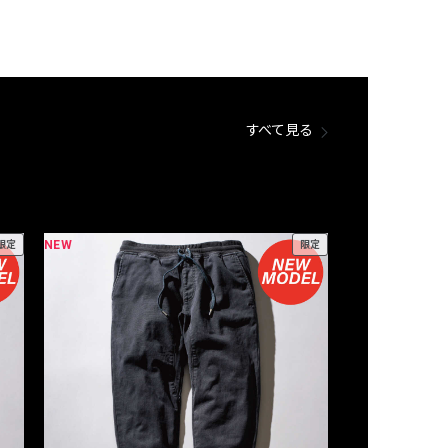
すべて見る
NEW
NEW
限定
限定