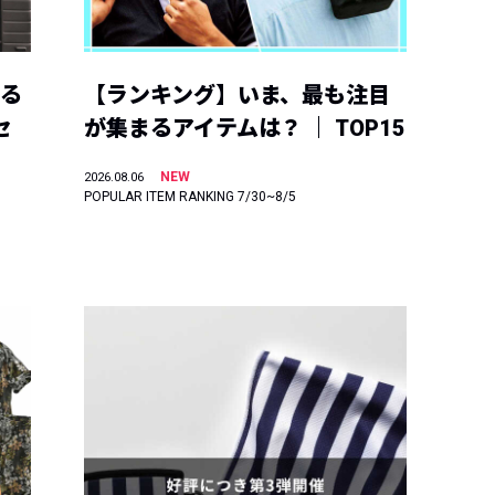
える
【ランキング】いま、最も注目
セ
が集まるアイテムは？ ｜ TOP15
NEW
2026.08.06
POPULAR ITEM RANKING 7/30~8/5