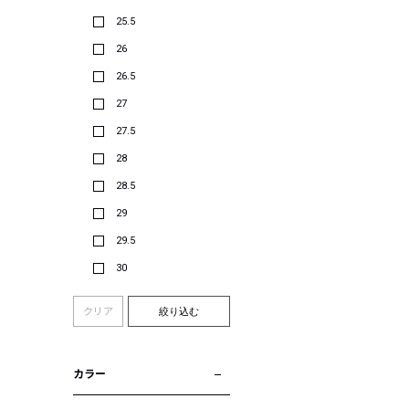
25.5
26
26.5
27
27.5
28
28.5
29
29.5
30
クリア
絞り込む
カラー