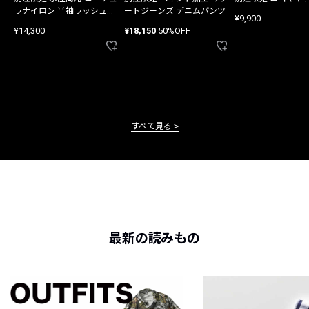
ラナイロン 半袖ラッシュガ
ートジーンズ デニムパンツ
¥9,900
ード
¥14,300
¥18,150
50%OFF
すべて見る
最新の読みもの