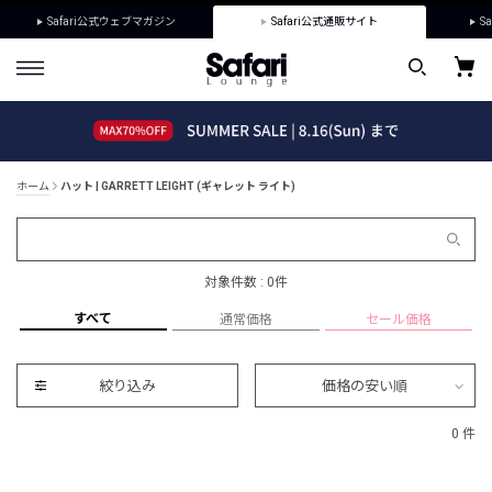
Safari公式ウェブマガジン
Safari公式通販サイト
Sa
ホーム
ハット | GARRETT LEIGHT (ギャレット ライト)
対象件数 : 0件
すべて
通常価格
セール価格
絞り込み
価格の安い順
0 件