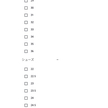
29
30
31
32
33
34
35
36
シューズ
22
22.5
23
23.5
24
24.5