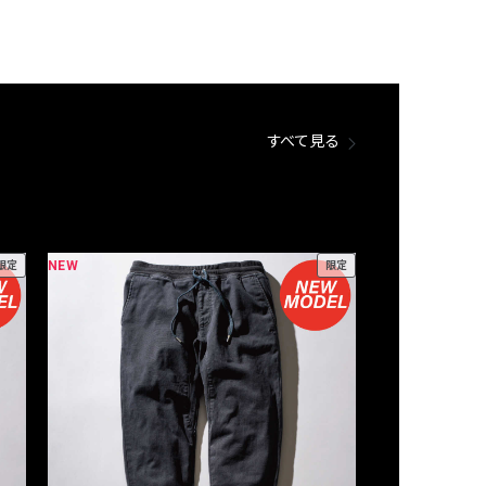
すべて見る
NEW
NEW
限定
限定