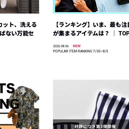
カット、洗える
【ランキング】いま、最も注
選ばない万能セ
が集まるアイテムは？ ｜ TOP
NEW
2026.08.06
POPULAR ITEM RANKING 7/30~8/5