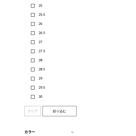
25
25.5
26
26.5
27
27.5
28
28.5
29
29.5
30
クリア
絞り込む
カラー