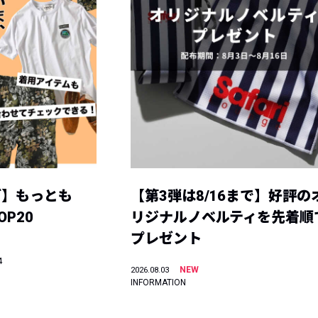
グ】もっとも
【第3弾は8/16まで】好評の
P20
リジナルノベルティを先着順
プレゼント
4
NEW
2026.08.03
INFORMATION