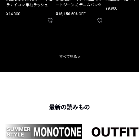
ラナイロン 半袖ラッシュガ
ートジーンズ デニムパンツ
¥9,900
ード
¥14,300
¥18,150
50%OFF
すべて見る
最新の読みもの