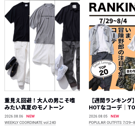
重見え回避！大人の男こそ嗜
【週間ランキング
みたい真夏のモノトーン
HOTなコーデ｜TO
NEW
NEW
2026.08.06
2026.08.05
WEEKLY COORDINATE vol.240
POPULAR OUTFITS 7/29~8