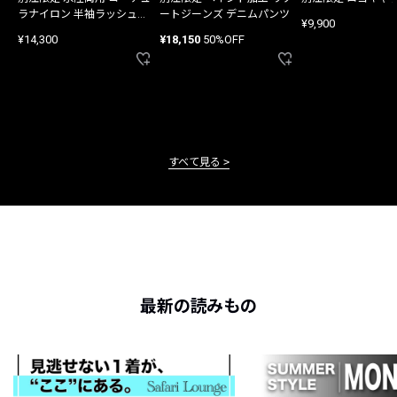
ラナイロン 半袖ラッシュガ
ートジーンズ デニムパンツ
¥9,900
ード
¥14,300
¥18,150
50%OFF
すべて見る
最新の読みもの