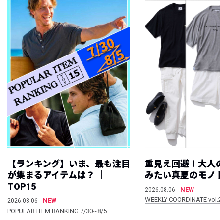
【ランキング】いま、最も注目
重見え回避！大人
が集まるアイテムは？ ｜
みたい真夏のモノ
TOP15
NEW
2026.08.06
WEEKLY COORDINATE vol.
NEW
2026.08.06
POPULAR ITEM RANKING 7/30~8/5