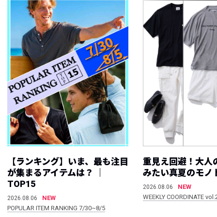
【ランキング】いま、最も注目
重見え回避！大人
が集まるアイテムは？ ｜
みたい真夏のモノ
TOP15
NEW
2026.08.06
WEEKLY COORDINATE vol.
NEW
2026.08.06
POPULAR ITEM RANKING 7/30~8/5