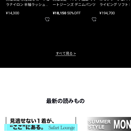
ラナイロン 半袖ラッシュガ
ートジーンズ デニムパンツ
ライビング ソフト
ード
バッグ
¥14,300
¥18,150
50%OFF
¥194,700
すべて見る
最新の読みもの