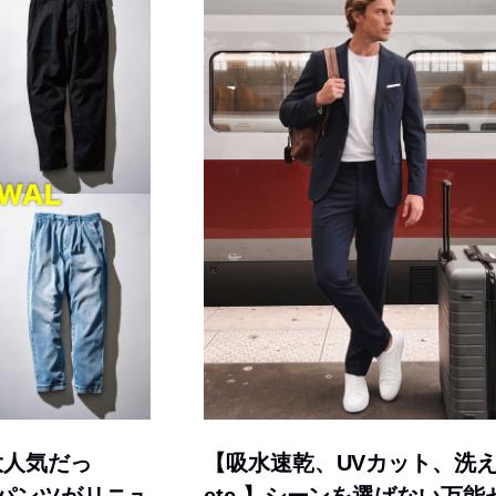
大人気だっ
【吸水速乾、UVカット、洗