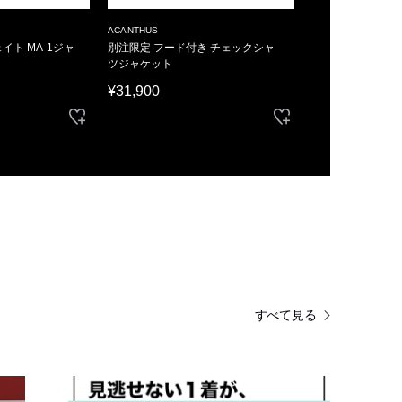
ACANTHUS
イト MA-1ジャ
別注限定 フード付き チェックシャ
ツジャケット
¥31,900
すべて見る