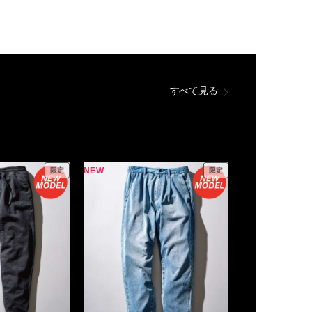
すべて見る
NEW
限定
限定