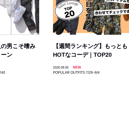
人の男こそ嗜み
【週間ランキング】もっとも
トーン
HOTなコーデ｜TOP20
NEW
2026.08.05
240
POPULAR OUTFITS 7/29~8/4