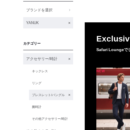
ブランドを選択
YANUK
Exclusiv
カテゴリー
Safari Lou
アクセサリー/時計
NEW
ネックレス
リング
ブレスレット/バングル
腕時計
その他アクセサリー/時計