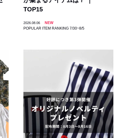
セ
が集まるアイテムは？ ｜
TOP15
NEW
2026.08.06
POPULAR ITEM RANKING 7/30~8/5