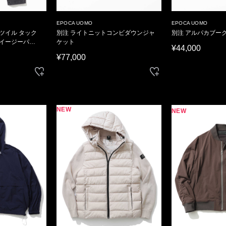
EPOCA UOMO
EPOCA UOMO
 ツイル タック
別注 ライトニットコンビダウンジャ
別注 アルパカブー
 イージーパン
ケット
¥44,000
¥77,000
NEW
NEW