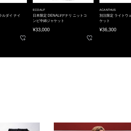
ECOALF
ACANTHUS
ラルダイ ナイ
日本限定 DENALI/デナリ ニットコ
別注限定 ライトウェ
ンビ中綿ジャケット
ケット
¥33,000
¥36,300
の