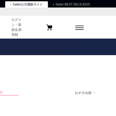
Safari公式通販サイト
Safari BEST DELICIOUS
ログイ
ン・新
規会員
登録
ログイン・新規会員登録
お気に入りアイテム
ガイド
お気に入りブランド
お気に入り記事
最近チェックしたアイテム
格
おすすめ順
ポリシー
関する法律