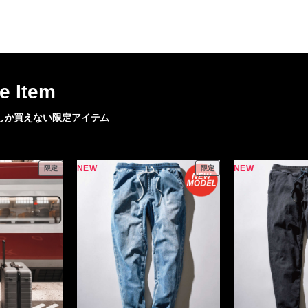
レコメンドアイテム
ピックアップアイテム
フォーカスブランド
セールおすすめアイテム
e Item
人気アイテム TOP 15
ngeでしか買えない限定アイテム
NEW
NEW
限定
限定