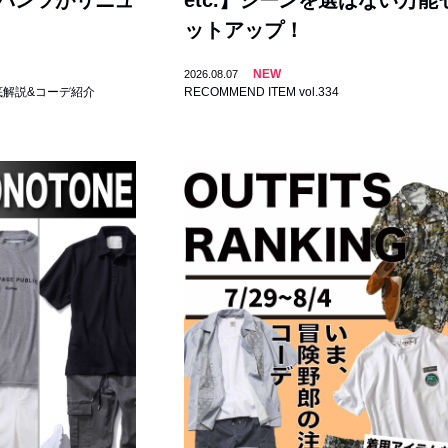
ーパンツがリニュ
etc.】シーンを選ばない万能
ットアップ！
NEW
2026.08.07
底解説&コーデ紹介
RECOMMEND ITEM vol.334