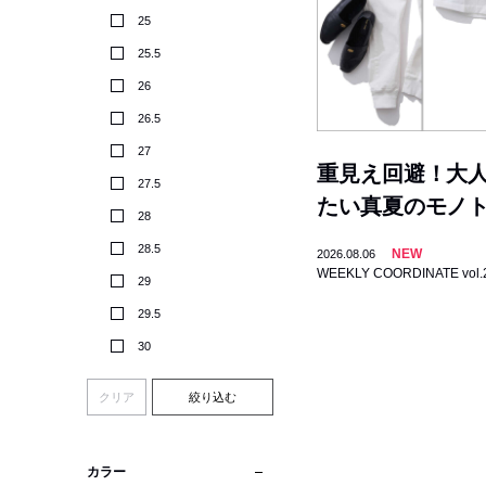
25
25.5
26
26.5
27
重見え回避！大
27.5
たい真夏のモノ
28
28.5
NEW
2026.08.06
WEEKLY COORDINATE vol.
29
29.5
30
クリア
絞り込む
カラー