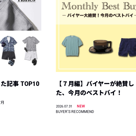
記事 TOP10
【７月編】バイヤーが絶賛し
た、今月のベストバイ！
7月
NEW
2026.07.31
BUYER'S RECOMMEND