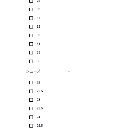
29
30
31
32
33
34
35
36
シューズ
22
22.5
23
23.5
24
24.5