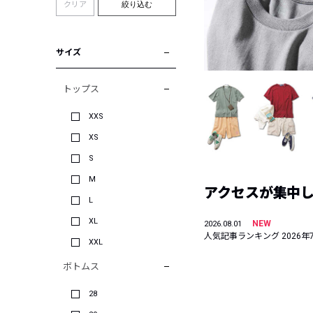
クリア
絞り込む
サイズ
トップス
XXS
XS
S
M
アクセスが集中した
L
XL
NEW
2026.08.01
人気記事ランキング 2026年
XXL
ボトムス
28