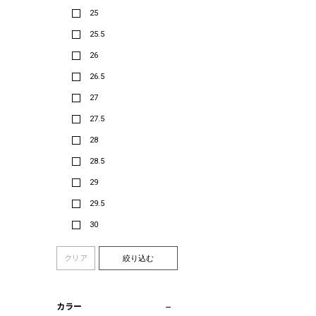
25
25.5
26
26.5
27
27.5
28
28.5
29
29.5
30
クリア
絞り込む
カラー