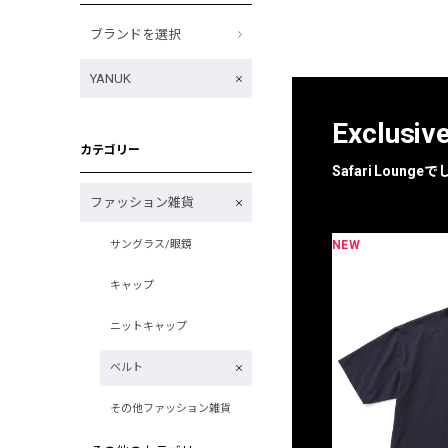
ブランドを選択
YANUK
Exclusiv
カテゴリー
Safari Loun
ファッション雑貨
NEW
サングラス/眼鏡
限定
別注
キャップ
ニットキャップ
ベルト
その他ファッション雑貨