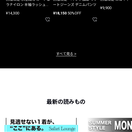
ラナイロン 半袖ラッシュガ
ートジーンズ デニムパンツ
¥9,900
ード
¥14,300
¥18,150
50%OFF
すべて見る
最新の読みもの