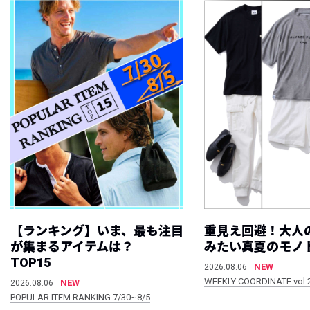
【ランキング】いま、最も注目
重見え回避！大人
が集まるアイテムは？ ｜
みたい真夏のモノ
TOP15
NEW
2026.08.06
WEEKLY COORDINATE vol.
NEW
2026.08.06
POPULAR ITEM RANKING 7/30~8/5