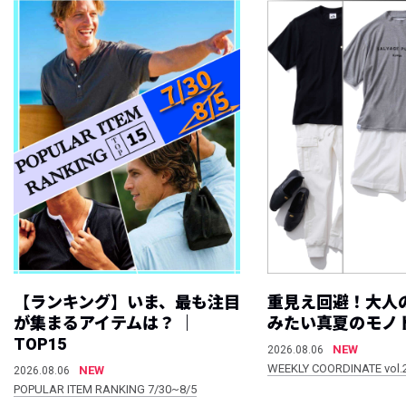
【ランキング】いま、最も注目
重見え回避！大人
が集まるアイテムは？ ｜
みたい真夏のモノ
TOP15
NEW
2026.08.06
WEEKLY COORDINATE vol.
NEW
2026.08.06
POPULAR ITEM RANKING 7/30~8/5