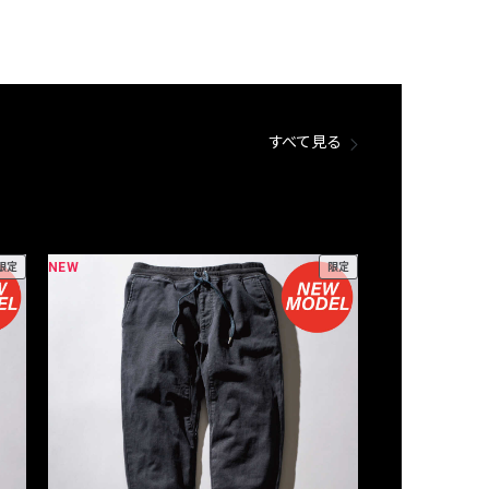
すべて見る
NEW
NEW
限定
限定