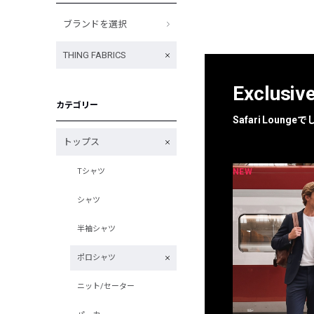
ブランドを選択
THING FABRICS
Exclusiv
カテゴリー
Safari Loun
トップス
NEW
NEW
Tシャツ
限定
別注
シャツ
半袖シャツ
ポロシャツ
ニット/セーター