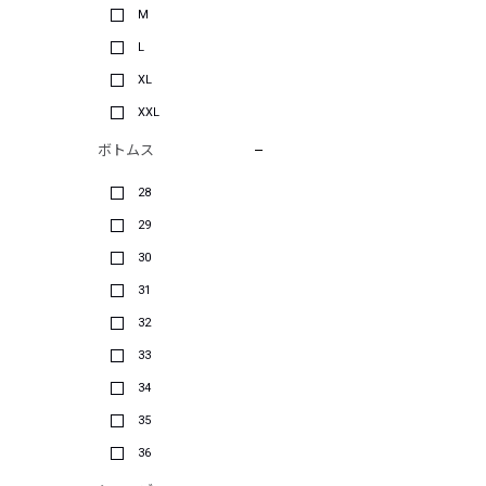
M
L
XL
XXL
ボトムス
28
29
30
31
32
33
34
35
36