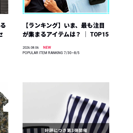
える
【ランキング】いま、最も注目
セ
が集まるアイテムは？ ｜ TOP15
NEW
2026.08.06
POPULAR ITEM RANKING 7/30~8/5