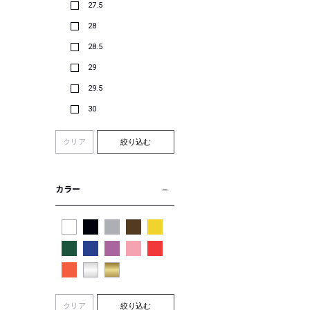
27.5
28
28.5
29
29.5
30
クリア
絞り込む
カラー
クリア
絞り込む