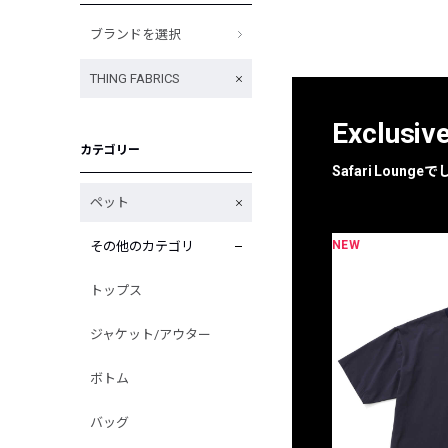
ブランドを選択
THING FABRICS
Exclusiv
カテゴリー
Safari Loun
ペット
NEW
その他のカテゴリ
限定
別注
トップス
ジャケット/アウター
ボトム
バッグ