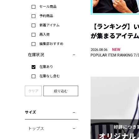
セール商品
予約商品
【ランキング】
新着アイテム
が集まるアイテムは
再入荷
編集部おすすめ
NEW
2026.08.06
在庫状況
POPULAR ITEM RANKING 7/
在庫あり
在庫なし含む
クリア
絞り込む
サイズ
トップス