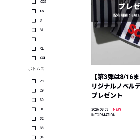
XXS
XS
S
M
L
XL
XXL
ボトムス
【第3弾は8/16
28
リジナルノベル
29
プレゼント
30
31
NEW
2026.08.03
INFORMATION
32
33
34