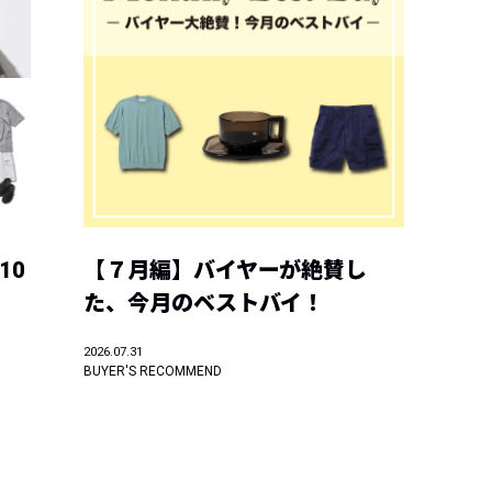
10
【７月編】バイヤーが絶賛し
た、今月のベストバイ！
2026.07.31
BUYER'S RECOMMEND