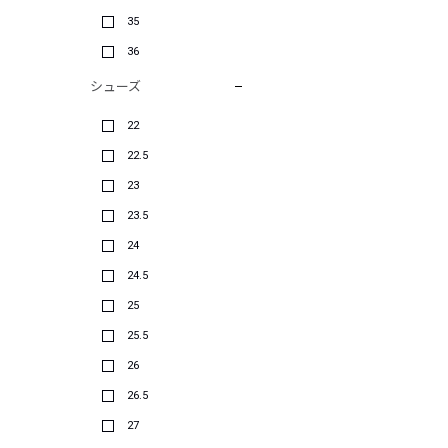
35
36
シューズ
22
22.5
23
23.5
24
24.5
25
25.5
26
26.5
27