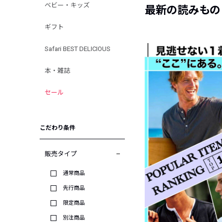
ベビー・キッズ
最新の読みもの
ギフト
Safari BEST DELICIOUS
本・雑誌
セール
こだわり条件
販売タイプ
通常商品
先行商品
限定商品
別注商品