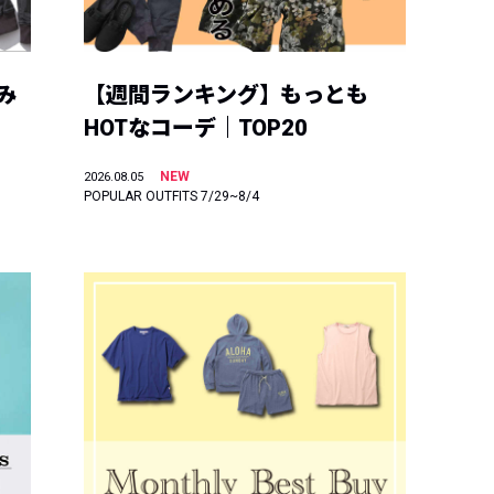
み
【週間ランキング】もっとも
HOTなコーデ｜TOP20
NEW
2026.08.05
POPULAR OUTFITS 7/29~8/4