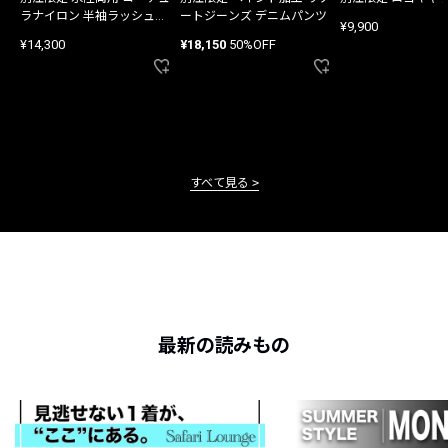
ラナイロン 半袖ラッシュガ
ートジーンズ デニムパンツ
¥9,900
ード
¥14,300
¥18,150
50%OFF
すべて見る
最新の読みもの