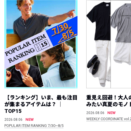
【ランキング】いま、最も注目
重見え回避！大人
が集まるアイテムは？ ｜
みたい真夏のモノ
TOP15
NEW
2026.08.06
WEEKLY COORDINATE vol.
NEW
2026.08.06
POPULAR ITEM RANKING 7/30~8/5