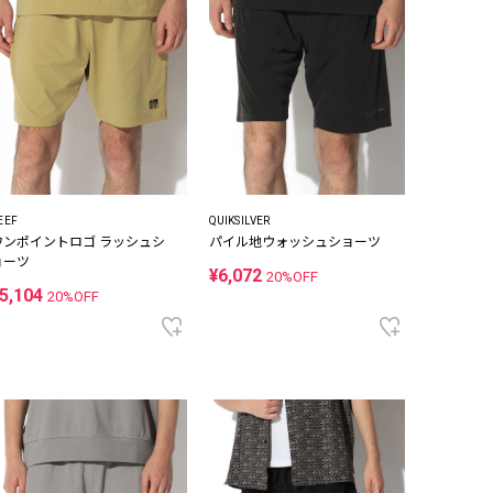
EEF
QUIKSILVER
ワンポイントロゴ ラッシュシ
パイル地ウォッシュショーツ
ョーツ
¥6,072
20%OFF
5,104
20%OFF