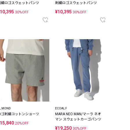
刺繍ロゴスウェットパンツ
刺繍ロゴスウェットパンツ
10,395
¥10,395
30%OFF
30%OFF
LMOND
ECOALF
ロゴ刺繍コットンショーツ
MARA NEO MAN/マーラ ネオ
マン スウェットカーゴパンツ
15,840
20%OFF
¥19,250
30%OFF