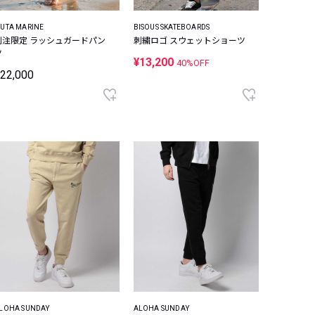
UTA MARINE
BISOUS SKATEBOARDS
別注限定 ラッシュガードパン
刺繍ロゴ スウェットショーツ
ツ
¥13,200
40%OFF
22,000
LOHA SUNDAY
ALOHA SUNDAY