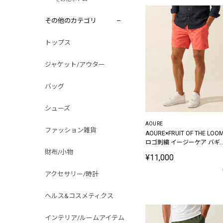
その他のカテゴリ
トップス
ジャケット/アウター
バッグ
シューズ
AOURE
ファッション雑貨
AOURE×FRUIT OF THE LOO
ロゴ刺繍 イージーケア バギ
ショーツ
財布/小物
¥11,000
アクセサリー/時計
ヘルス&コスメティクス
インテリア/ルームアイテム