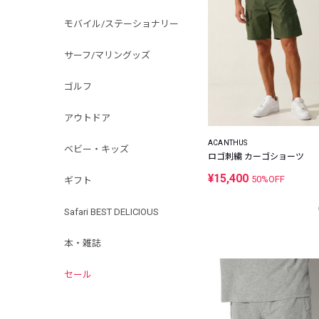
モバイル/ステーショナリー
サーフ/マリングッズ
ゴルフ
アウトドア
ACANTHUS
ベビー・キッズ
ロゴ刺繍 カーゴショーツ
¥15,400
50%OFF
ギフト
Safari BEST DELICIOUS
本・雑誌
セール