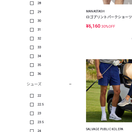
28
MANASTASH
29
ロゴプリントパークショーツ
30
¥6,160
30%OFF
31
32
33
34
35
36
シューズ
22
22.5
23
23.5
SALVAGE PUBLIC KOLEPA
24