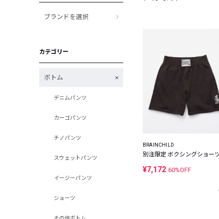
ブランドを選択
カテゴリー
ボトム
デニムパンツ
カーゴパンツ
チノパンツ
BRAINCHILD
別注限定 ボクシングショー
スウェットパンツ
¥7,172
60%OFF
イージーパンツ
ショーツ
その他ボトム