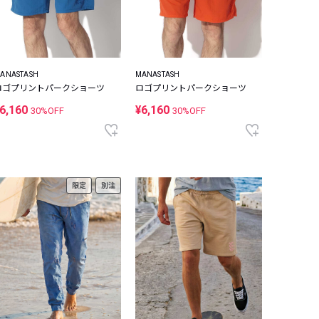
ANASTASH
MANASTASH
ロゴプリントパークショーツ
ロゴプリントパークショーツ
6,160
¥6,160
30%OFF
30%OFF
限定
別注