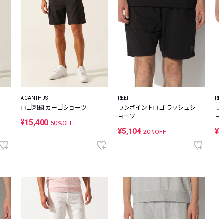
ACANTHUS
REEF
R
ロゴ刺繍 カーゴショーツ
ワンポイントロゴ ラッシュシ
ョーツ
¥15,400
50%OFF
¥5,104
¥
20%OFF