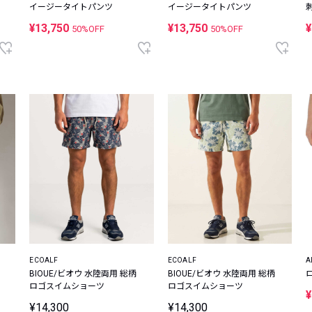
イージータイトパンツ
イージータイトパンツ
¥13,750
¥13,750
¥
50%OFF
50%OFF
ECOALF
ECOALF
A
BIOUE/ビオウ 水陸両用 総柄
BIOUE/ビオウ 水陸両用 総柄
ロゴスイムショーツ
ロゴスイムショーツ
¥
¥14,300
¥14,300