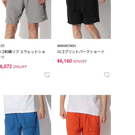
EEF
MANASTASH
ロゴ刺繍リブ スウェットショ
ロゴプリントパークショーツ
ーツ
¥6,160
30%OFF
6,072
20%OFF