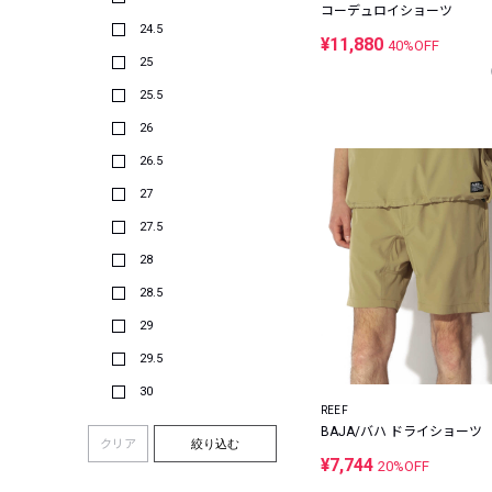
コーデュロイショーツ
24.5
¥11,880
40%OFF
25
25.5
26
26.5
27
27.5
28
28.5
29
29.5
30
REEF
BAJA/バハ ドライショーツ
クリア
絞り込む
¥7,744
20%OFF