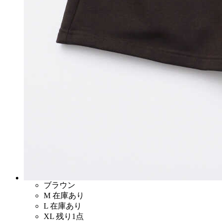
ブラウン
M
在庫あり
L
在庫あり
XL
残り1点