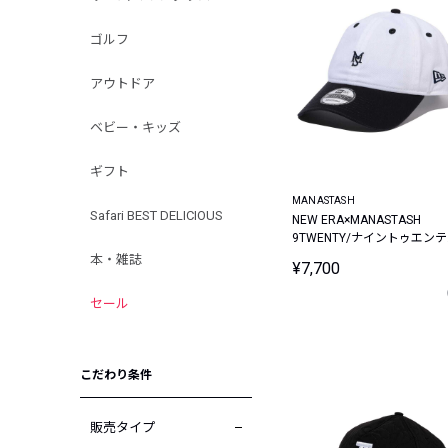
ゴルフ
アウトドア
ベビー・キッズ
ギフト
MANASTASH
Safari BEST DELICIOUS
NEW ERA×MANASTASH
9TWENTY/ナイントゥエンテ
ィー ミニロゴキャップ
本・雑誌
¥7,700
セール
こだわり条件
販売タイプ