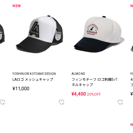
NEW
YOSHINORI KOTOAKE DESIGN
ALMOND
Y
LAロゴ メッシュキャップ
フィンモチーフ ロゴ刺繍5パ
ネルキャップ
¥11,000
¥4,400
¥
20%OFF