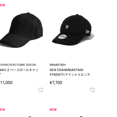
NEW
OSHINORI KOTOAKE DESIGN
MANASTASH
444ロゴ ベースボールキャッ
NEW ERA×MANASTASH
プ
9TWENTY/ナイントゥエンテ
ィー ミニロゴキャップ
11,000
¥7,700
NEW
NEW