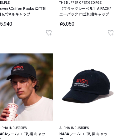
ELPLE
THE DUFFER OF ST.GEORGE
lower&Coffee Books ロゴ刺
【ブラックレーベル】A-PACK/
繍 6パネルキャップ
エーパック ロゴ刺繍キャップ
5,940
¥6,050
LPHA INDUSTRIES
ALPHA INDUSTRIES
NASAワームロゴ刺繍 キャッ
NASAワームロゴ刺繍 キャッ
プ
プ