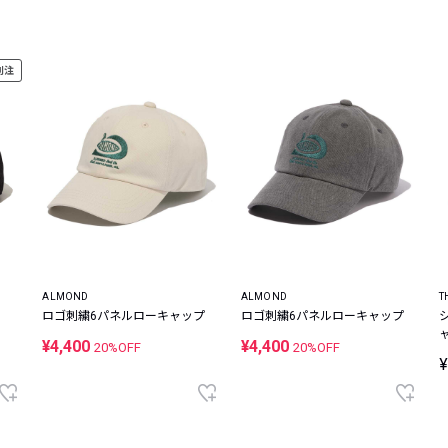
レコメンドアイテム
ピックアップアイテム
別注
フォーカスブランド
セールおすすめアイテム
人気アイテム TOP 15
ALMOND
ALMOND
T
ロゴ刺繍6パネルローキャップ
ロゴ刺繍6パネルローキャップ
¥4,400
¥4,400
20%OFF
20%OFF
¥