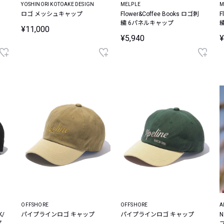
YOSHINORI KOTOAKE DESIGN
MELPLE
M
ロゴ メッシュキャップ
Flower&Coffee Books ロゴ刺
F
繍 6パネルキャップ
¥11,000
¥5,940
¥
OFFSHORE
OFFSHORE
A
/
パイプラインロゴ キャップ
パイプラインロゴ キャップ
プ