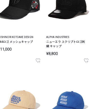
OSHINORI KOTOAKE DESIGN
ALPHA INDUSTRIES
444ロゴ メッシュキャップ
ニューエラ スクリプトロゴ刺
繍 キャップ
11,000
¥8,800