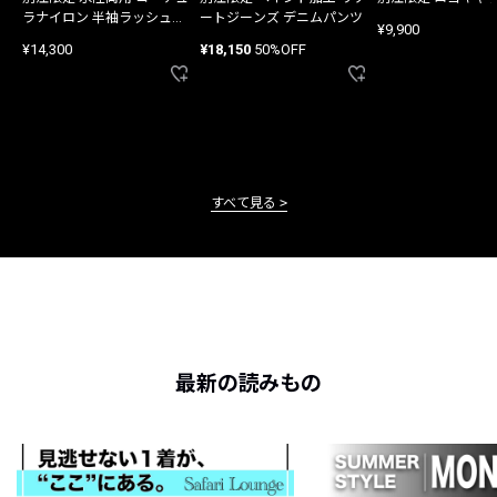
ラナイロン 半袖ラッシュガ
ートジーンズ デニムパンツ
¥9,900
ード
¥14,300
¥18,150
50%OFF
すべて見る
最新の読みもの