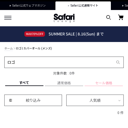
Safari公式ウェブマガジン
Safari公式通販サイト
Sa
ホーム
ロゴ | カバーオール (メンズ)
対象件数 : 0件
すべて
通常価格
セール価格
絞り込み
人気順
0 件