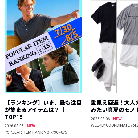
【ランキング】いま、最も注目
重見え回避！大人
が集まるアイテムは？ ｜
みたい真夏のモノ
TOP15
NEW
2026.08.06
WEEKLY COORDINATE vol.
NEW
2026.08.06
POPULAR ITEM RANKING 7/30~8/5