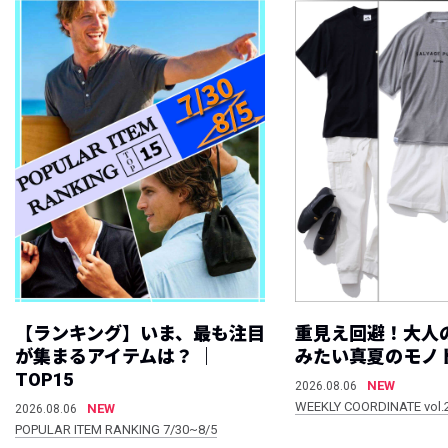
【ランキング】いま、最も注目
重見え回避！大人
が集まるアイテムは？ ｜
みたい真夏のモノ
TOP15
NEW
2026.08.06
WEEKLY COORDINATE vol.
NEW
2026.08.06
POPULAR ITEM RANKING 7/30~8/5