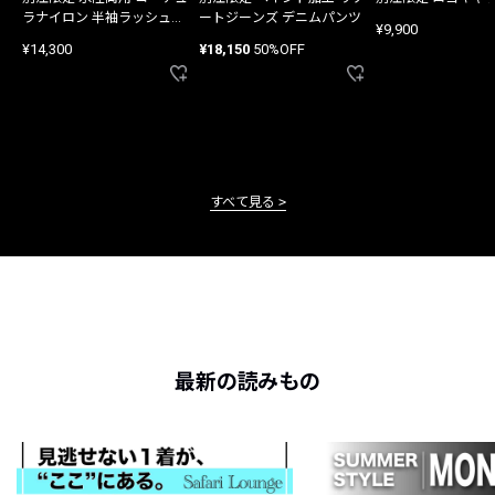
ラナイロン 半袖ラッシュガ
ートジーンズ デニムパンツ
¥9,900
ード
¥14,300
¥18,150
50%OFF
すべて見る
最新の読みもの