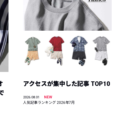
オ
アクセスが集中した記事 TOP10
で
NEW
2026.08.01
人気記事ランキング 2026年7月