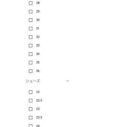
28
29
30
31
32
33
34
35
36
シューズ
22
22.5
23
23.5
24