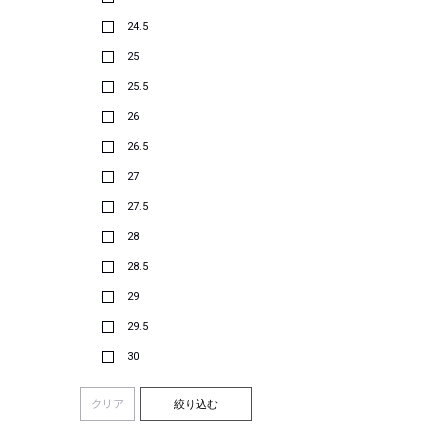
24.5
25
25.5
26
26.5
27
27.5
28
28.5
29
29.5
30
クリア
絞り込む