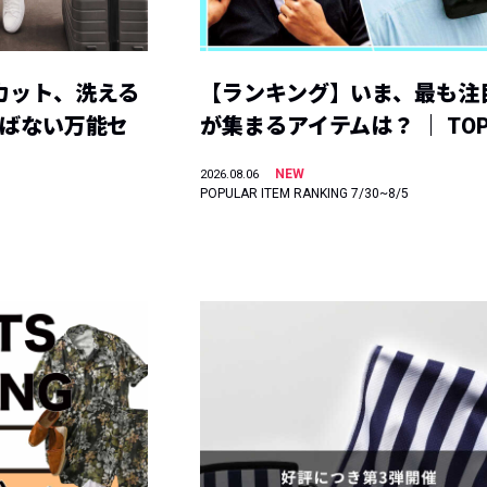
カット、洗える
【ランキング】いま、最も注
選ばない万能セ
が集まるアイテムは？ ｜ TOP
NEW
2026.08.06
POPULAR ITEM RANKING 7/30~8/5