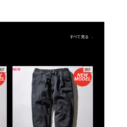
すべて見る
NEW
NEW
限定
限定