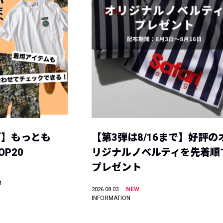
グ】もっとも
【第3弾は8/16まで】好評の
P20
リジナルノベルティを先着順
プレゼント
4
NEW
2026.08.03
INFORMATION