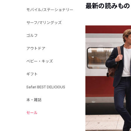
最新の読みもの
モバイル/ステーショナリー
サーフ/マリングッズ
ゴルフ
アウトドア
ベビー・キッズ
ギフト
Safari BEST DELICIOUS
本・雑誌
セール