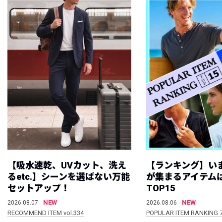
【吸水速乾、UVカット、洗え
【ランキング】い
るetc.】シーンを選ばない万能
が集まるアイテムは
セットアップ！
TOP15
NEW
NEW
2026.08.07
2026.08.06
RECOMMEND ITEM vol.334
POPULAR ITEM RANKING 