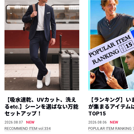
【吸水速乾、UVカット、洗え
【ランキング】い
るetc.】シーンを選ばない万能
が集まるアイテムは
セットアップ！
TOP15
NEW
NEW
2026.08.07
2026.08.06
RECOMMEND ITEM vol.334
POPULAR ITEM RANKING 