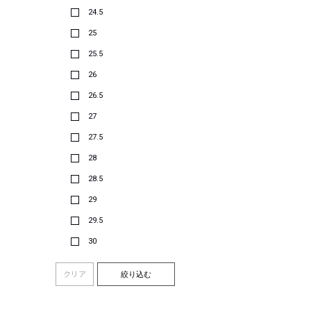
24.5
25
25.5
26
26.5
27
27.5
28
28.5
29
29.5
30
クリア
絞り込む