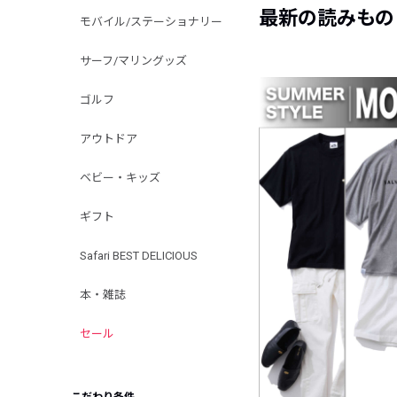
最新の読みもの
モバイル/ステーショナリー
サーフ/マリングッズ
ゴルフ
アウトドア
ベビー・キッズ
ギフト
Safari BEST DELICIOUS
本・雑誌
セール