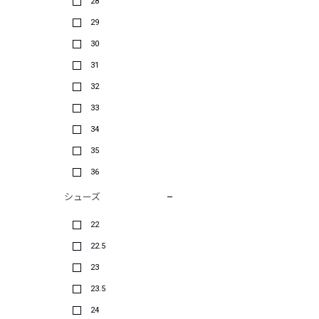
28
29
30
31
32
33
34
35
36
シューズ
22
22.5
23
23.5
24