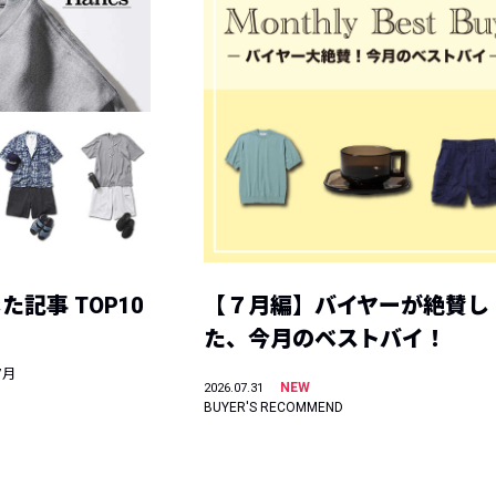
記事 TOP10
【７月編】バイヤーが絶賛し
た、今月のベストバイ！
7月
NEW
2026.07.31
BUYER'S RECOMMEND