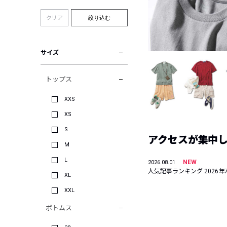
クリア
絞り込む
サイズ
トップス
XXS
XS
S
アクセスが集中した
M
L
NEW
2026.08.01
人気記事ランキング 2026年
XL
XXL
ボトムス