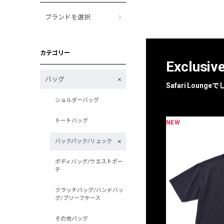
ブランドを選択
カテゴリー
Exclusiv
バッグ
Safari Loun
ショルダーバッグ
トートバッグ
NEW
限定
別注
バックパック/リュック
ボディバッグ/ウエストポー
チ
クラッチバッグ/ハンドバッ
グ/ブリーフケース
その他バッグ