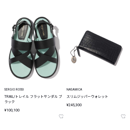
SERGIO ROSSI
NASAMICA
TRAIL/トレイル フラットサンダル ブ
スリムジッパーウォレット
ラック
¥245,300
¥100,100