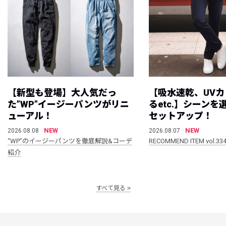
【新型も登場】大人気だっ
【吸水速乾、UV
た”WP”イージーパンツがリニ
るetc.】シーン
ューアル！
セットアップ！
NEW
NEW
2026.08.08
2026.08.07
“WP”のイージーパンツを徹底解説&コーデ
RECOMMEND ITEM vol.33
紹介
すべて見る