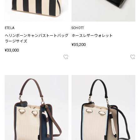
ETELA
SCHOTT
ヘリンボーンキャンバストートバッグ
ホースレザーウォレット
ラージサイズ
¥35,200
¥33,000