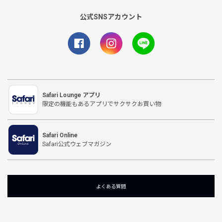
公式SNSアカウント
Safari Lounge アプリ
限定の機能もあるアプリでサクサクお買い物
Safari Online
Safari公式ウェブマガジン
よくある質問