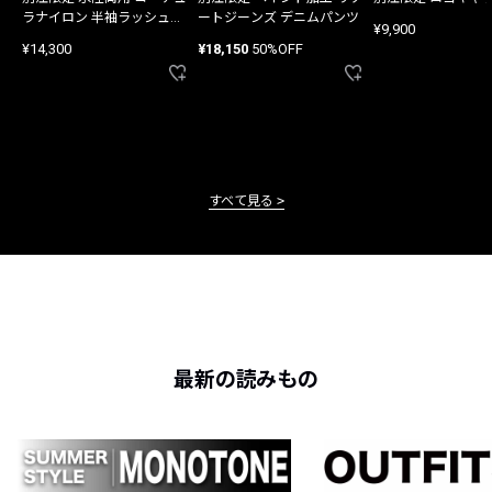
ラナイロン 半袖ラッシュガ
ートジーンズ デニムパンツ
¥9,900
ード
¥14,300
¥18,150
50%OFF
すべて見る
最新の読みもの