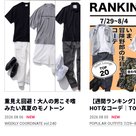
重見え回避！大人の男こそ嗜
【週間ランキング
みたい真夏のモノトーン
HOTなコーデ｜TO
NEW
NEW
2026.08.06
2026.08.05
WEEKLY COORDINATE vol.240
POPULAR OUTFITS 7/29~8