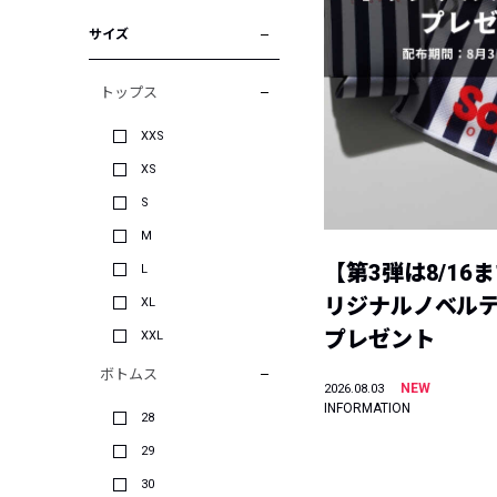
サイズ
トップス
XXS
XS
S
M
【第3弾は8/16
L
リジナルノベル
XL
プレゼント
XXL
ボトムス
NEW
2026.08.03
INFORMATION
28
29
30