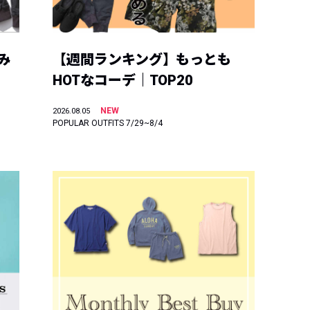
み
【週間ランキング】もっとも
HOTなコーデ｜TOP20
NEW
2026.08.05
POPULAR OUTFITS 7/29~8/4