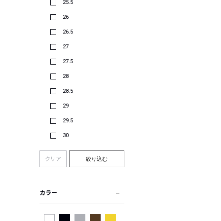
25.5
26
26.5
27
27.5
28
28.5
29
29.5
30
クリア
絞り込む
カラー