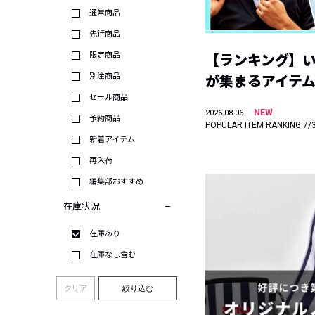
通常商品
先行商品
限定商品
【ランキング】
別注商品
が集まるアイテムは
セール商品
NEW
2026.08.06
予約商品
POPULAR ITEM RANKING 7/
新着アイテム
再入荷
編集部おすすめ
在庫状況
在庫あり
在庫なし含む
クリア
絞り込む