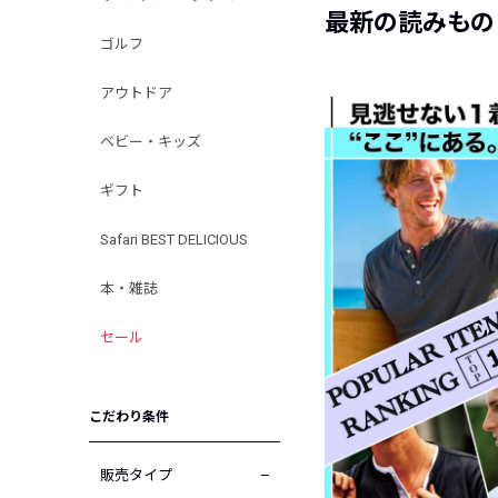
最新の読みもの
ゴルフ
アウトドア
ベビー・キッズ
ギフト
Safari BEST DELICIOUS
本・雑誌
セール
こだわり条件
販売タイプ