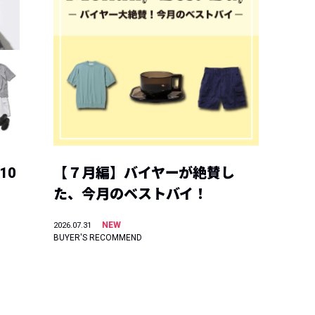
10
【７月編】バイヤーが絶賛し
た、今月のベストバイ！
NEW
2026.07.31
BUYER'S RECOMMEND