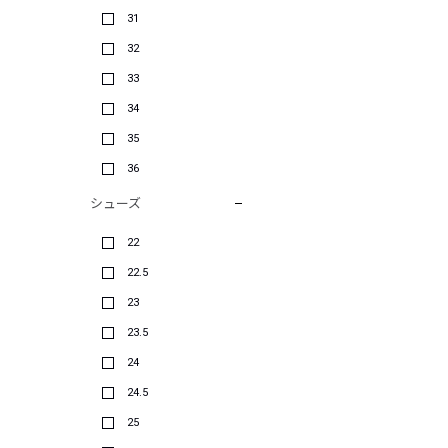
31
32
33
34
35
36
シューズ
22
22.5
23
23.5
24
24.5
25