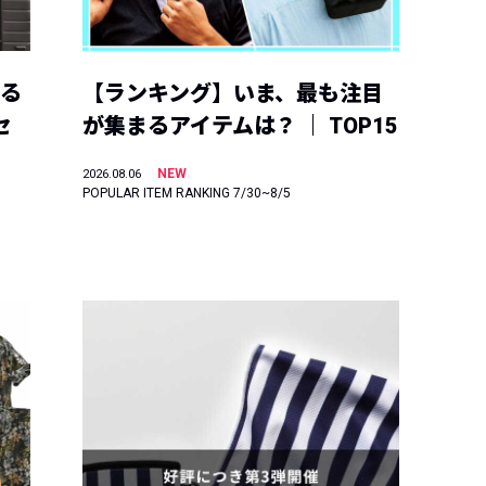
える
【ランキング】いま、最も注目
セ
が集まるアイテムは？ ｜ TOP15
NEW
2026.08.06
POPULAR ITEM RANKING 7/30~8/5