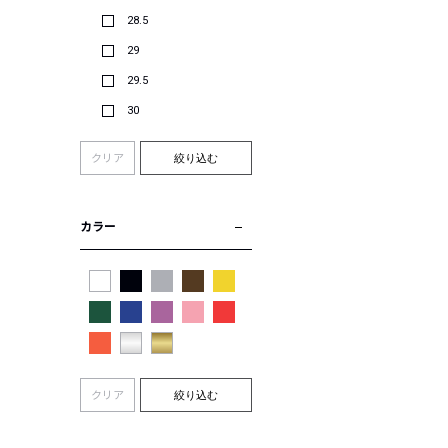
28.5
29
29.5
30
クリア
絞り込む
カラー
クリア
絞り込む