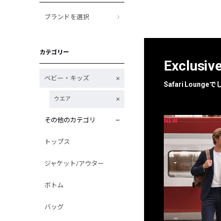
ブランドを選択
カテゴリー
Exclusiv
ベビー・キッズ
Safari Loun
ウエア
その他のカテゴリ
NEW
NEW
限定
別注
トップス
ジャケット/アウター
ボトム
バッグ