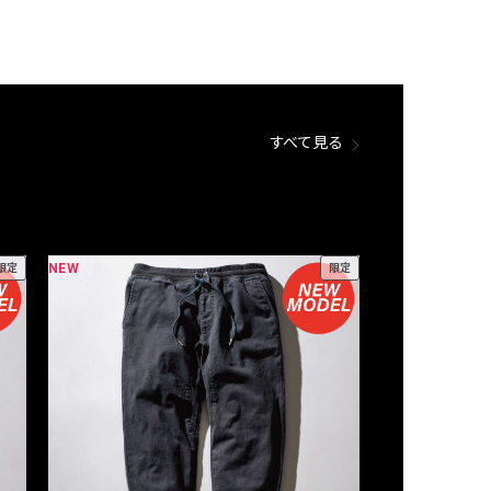
すべて見る
NEW
NEW
限定
限定