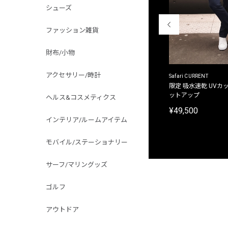
シューズ
ファッション雑貨
財布/小物
アクセサリー/時計
ACANTHUS
Safari CURRENT
別注限定 フード付き チェックシャツジャケット
限定 吸水速乾 UVカッ
ットアップ
ヘルス&コスメティクス
¥31,900
¥49,500
インテリア/ルームアイテム
モバイル/ステーショナリー
サーフ/マリングッズ
ゴルフ
アウトドア