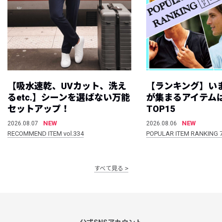
【吸水速乾、UVカット、洗え
【ランキング】い
るetc.】シーンを選ばない万能
が集まるアイテムは
セットアップ！
TOP15
NEW
NEW
2026.08.07
2026.08.06
RECOMMEND ITEM vol.334
POPULAR ITEM RANKING 
すべて見る