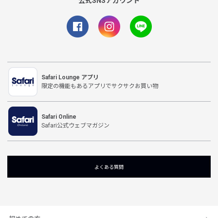
公式SNSアカウント
Safari Lounge アプリ
限定の機能もあるアプリでサクサクお買い物
Safari Online
Safari公式ウェブマガジン
よくある質問