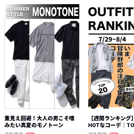
重見え回避！大人の男こそ嗜
【週間ランキング
みたい真夏のモノトーン
HOTなコーデ｜TO
NEW
NEW
2026.08.06
2026.08.05