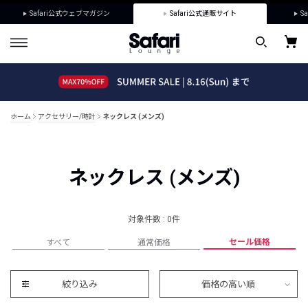
Safari公式ウェブマガジン
Safari公式通販サイト
Sa
ホーム
アクセサリー/時計
ネックレス (メンズ)
ネックレス (メンズ)
対象件数 : 0件
セール価格
すべて
通常価格
絞り込み
価格の高い順