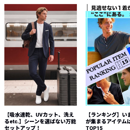
【吸水速乾、UVカット、洗え
【ランキング】い
るetc.】シーンを選ばない万能
が集まるアイテムは
セットアップ！
TOP15