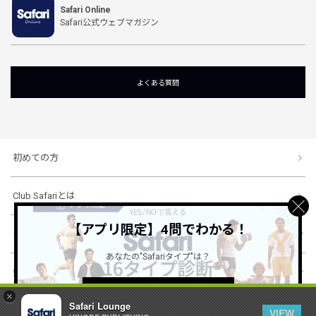
Safari Online
Safari公式ウェブマガジン
よくある質問
初めての方
Club Safariとは
【アプリ限定】4問でわかる！
ショッピングガイド
あなたの"Safariタイプ"は？
会社概要・規約
詳しくはこちら ＞
×
Safari Lounge
VIEW